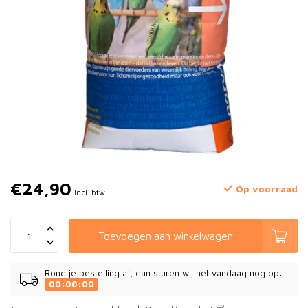
€24,90
Op voorraad
Incl. btw
Toevoegen aan winkelwagen
Rond je bestelling af, dan sturen wij het vandaag nog op:
00:00:00