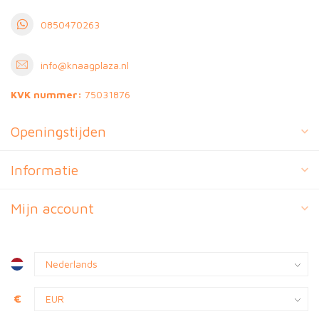
0850470263
info@knaagplaza.nl
KVK nummer:
75031876
Openingstijden
Informatie
Mijn account
€