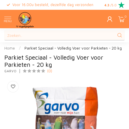
Voor 16.00u besteld, dezelfde dag verzonden
Gratis retour
4.3
/5.0
0
MENU
Home
/
Parkiet Speciaal - Volledig Voer voor Parkieten - 20 kg
Parkiet Speciaal - Volledig Voer voor
Parkieten - 20 kg
(0)
GARVO