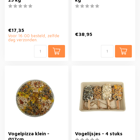
€17,35
€38,95
Voor 16:00 besteld, zelfde
dag verzonden.
Vogelpizza klein -
Vogelijsjes - 4 stuks
Ø17cm