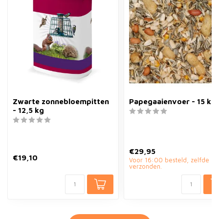
Zwarte zonnebloempitten
Papegaaienvoer - 15 kg
- 12,5 kg
€29,95
€19,10
Voor 16:00 besteld, zelfde d
verzonden.