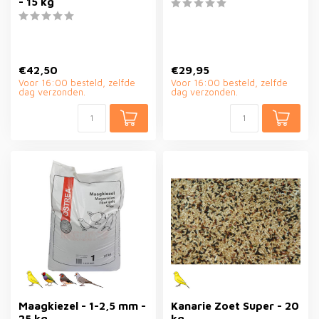
- 15 kg
€42,50
€29,95
Voor 16:00 besteld, zelfde
Voor 16:00 besteld, zelfde
dag verzonden.
dag verzonden.
Maagkiezel - 1-2,5 mm -
Kanarie Zoet Super - 20
25 kg
kg