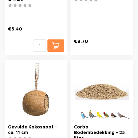
€5,40
€8,70
Gevulde Kokosnoot -
Corbo
ca. 11 cm
Bodembedekking - 25
liter