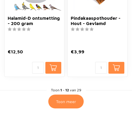
Halamid-D ontsmetting
Pindakaaspothouder -
- 200 gram
Hout - Gevlamd
€12,50
€3,99
Toon
1
-
12
van 29
Toon meer