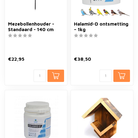
Mezebollenhouder -
Halamid-D ontsmetting
Standaard - 140 cm
– 1kg
€22,95
€38,50