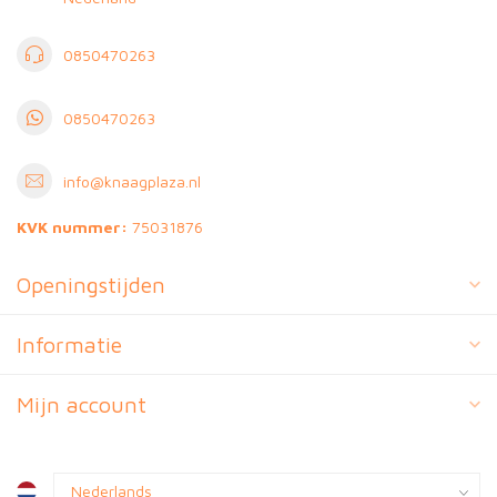
0850470263
0850470263
info@knaagplaza.nl
KVK nummer:
75031876
Openingstijden
Informatie
Mijn account