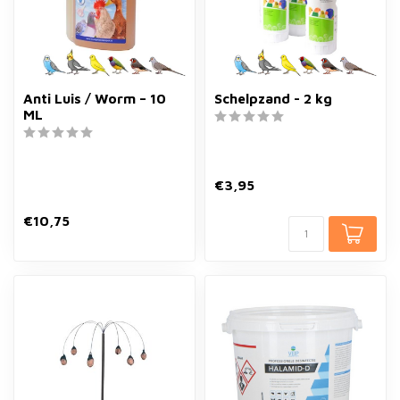
Anti Luis / Worm – 10
Schelpzand - 2 kg
ML
€3,95
€10,75