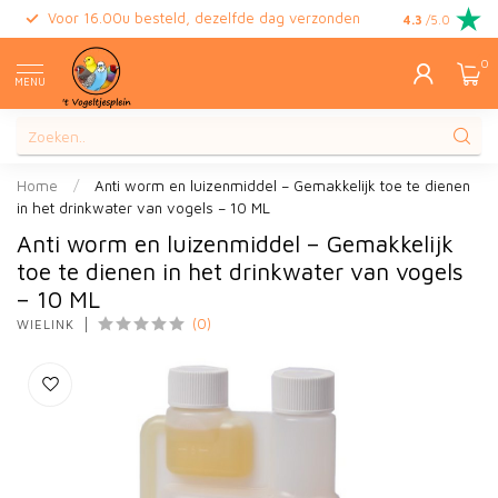
Voor 16.00u besteld, dezelfde dag verzonden
Gratis retour
4.3
/5.0
0
MENU
Home
/
Anti worm en luizenmiddel – Gemakkelijk toe te dienen
in het drinkwater van vogels – 10 ML
Anti worm en luizenmiddel – Gemakkelijk
toe te dienen in het drinkwater van vogels
– 10 ML
(0)
WIELINK