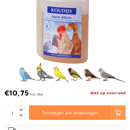
€10,75
Niet op voorraad
Incl. btw
Toevoegen aan winkelwagen