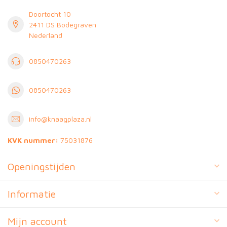
Doortocht 10
2411 DS Bodegraven
Nederland
0850470263
0850470263
info@knaagplaza.nl
KVK nummer:
75031876
Openingstijden
Informatie
Mijn account