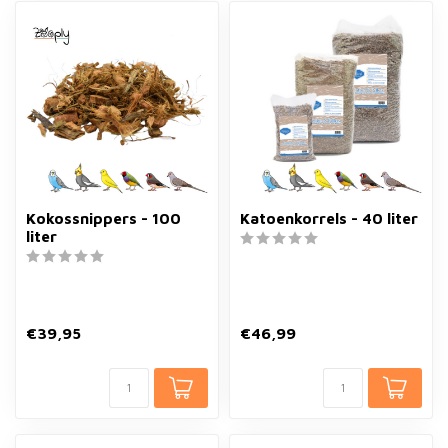
Kokossnippers - 100
Katoenkorrels - 40 liter
liter
€39,95
€46,99