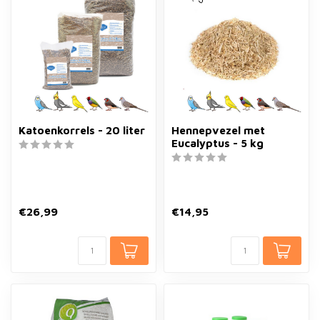
Katoenkorrels - 20 liter
Hennepvezel met
Eucalyptus - 5 kg
€26,99
€14,95