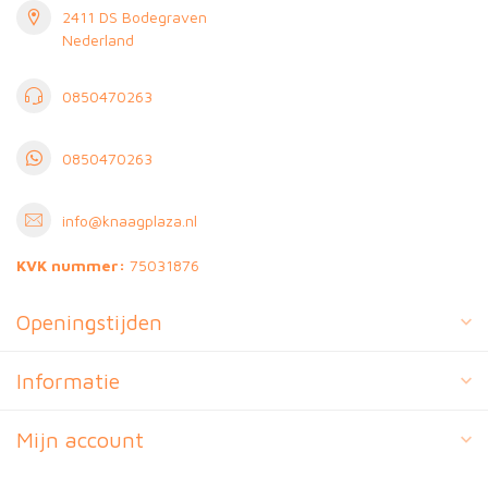
2411 DS Bodegraven
Nederland
0850470263
0850470263
info@knaagplaza.nl
KVK nummer:
75031876
Openingstijden
Informatie
Mijn account