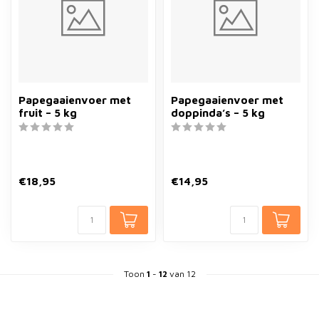
Papegaaienvoer met
Papegaaienvoer met
fruit – 5 kg
doppinda’s – 5 kg
€18,95
€14,95
Toon
1
-
12
van 12