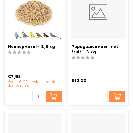
Hennepvezel - 3,5 kg
Papegaaienvoer met
fruit – 3 kg
€7,95
€12,50
Voor 16:00 besteld, zelfde
dag verzonden.