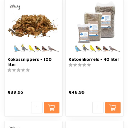
Kokossnippers - 100
Katoenkorrels - 40 liter
liter
€39,95
€46,99