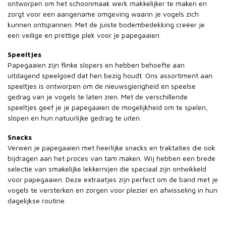
ontworpen om het schoonmaak werk makkelijker te maken en
zorgt voor een aangename omgeving waarin je vogels zich
kunnen ontspannen. Met de juiste bodembedekking creëer je
een veilige en prettige plek voor je papegaaien.
Speeltjes
Papegaaien zijn flinke slopers en hebben behoefte aan
uitdagend speelgoed dat hen bezig houdt. Ons assortiment aan
speeltjes is ontworpen om de nieuwsgierigheid en speelse
gedrag van je vogels te laten zien. Met de verschillende
speeltjes geef je je papegaaien de mogelijkheid om te spelen,
slopen en hun natuurlijke gedrag te uiten.
Snacks
Verwen je papegaaien met heerlijke snacks en traktaties die ook
bijdragen aan het proces van tam maken. Wij hebben een brede
selectie van smakelijke lekkernijen die speciaal zijn ontwikkeld
voor papegaaien. Deze extraatjes zijn perfect om de band met je
vogels te versterken en zorgen voor plezier en afwisseling in hun
dagelijkse routine.