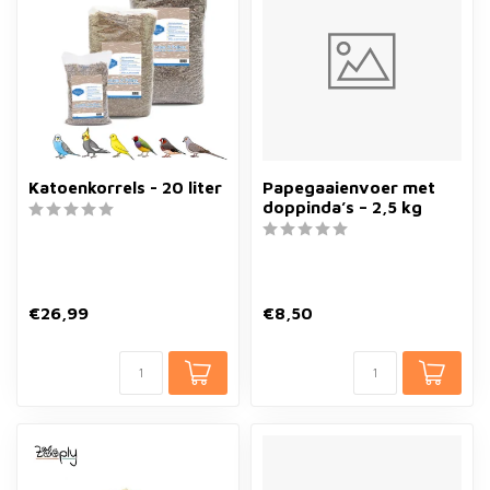
Katoenkorrels - 20 liter
Papegaaienvoer met
doppinda’s – 2,5 kg
€26,99
€8,50