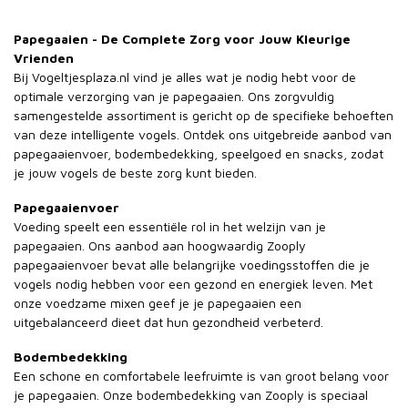
Papegaaien - De Complete Zorg voor Jouw Kleurige
Vrienden
Bij Vogeltjesplaza.nl vind je alles wat je nodig hebt voor de
optimale verzorging van je papegaaien. Ons zorgvuldig
samengestelde assortiment is gericht op de specifieke behoeften
van deze intelligente vogels. Ontdek ons uitgebreide aanbod van
papegaaienvoer, bodembedekking, speelgoed en snacks, zodat
je jouw vogels de beste zorg kunt bieden.
Papegaaienvoer
Voeding speelt een essentiële rol in het welzijn van je
papegaaien. Ons aanbod aan hoogwaardig Zooply
papegaaienvoer bevat alle belangrijke voedingsstoffen die je
vogels nodig hebben voor een gezond en energiek leven. Met
onze voedzame mixen geef je je papegaaien een
uitgebalanceerd dieet dat hun gezondheid verbeterd.
Bodembedekking
Een schone en comfortabele leefruimte is van groot belang voor
je papegaaien. Onze bodembedekking van Zooply is speciaal