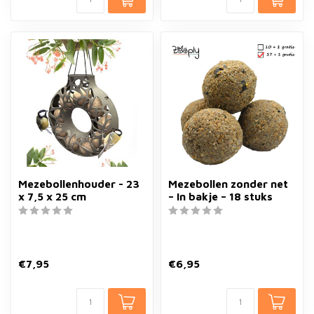
Mezebollenhouder - 23
Mezebollen zonder net
x 7,5 x 25 cm
– In bakje – 18 stuks
€7,95
€6,95