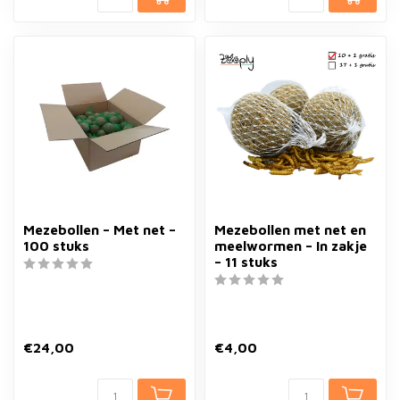
Mezebollen – Met net –
Mezebollen met net en
100 stuks
meelwormen – In zakje
– 11 stuks
€24,00
€4,00