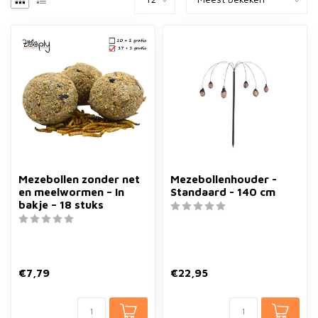
Mezebollen zonder net
Mezebollenhouder -
en meelwormen – In
Standaard - 140 cm
bakje – 18 stuks
€7,79
€22,95