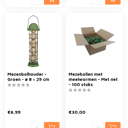
Mezenbolhouder -
Mezebollen met
Groen - ø 8 × 29 cm
meelwormen – Met net
- 100 stuks
€6,99
€30,00