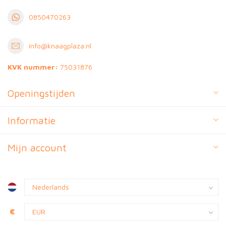
0850470263
info@knaagplaza.nl
KVK nummer:
75031876
Openingstijden
Informatie
Mijn account
€