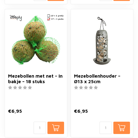
Mezebollen met net – In
Mezebollenhouder –
bakje – 18 stuks
Ø13 x 25cm
€6,95
€6,95