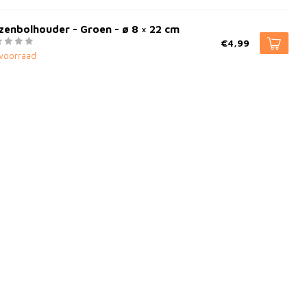
enbolhouder - Groen - ø 8 × 22 cm
€4,99
voorraad