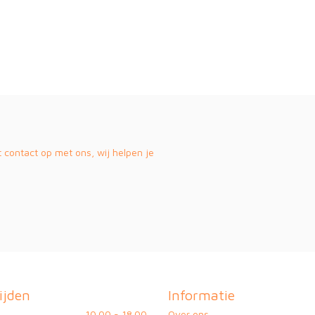
contact op met ons, wij helpen je
ijden
Informatie
10.00 - 18.00
Over ons