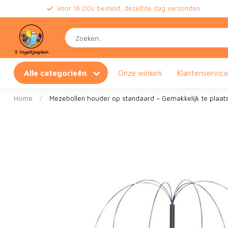
Voor 16.00u besteld, dezelfde dag verzonden
Alle categorieën
Onze winkels
Klantenservic
Home
/
Mezebollen houder op standaard – Gemakkelijk te plaat