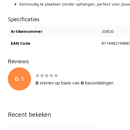
Eenvoudig te plaatsen zonder ophangen, perfect voor jouw
Specificaties
Artikelnummer
20820
EAN Code
871498214988
Reviews
0
/
5
0
sterren op basis van
0
beoordelingen
Recent bekeken