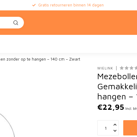
Gratis retourneren binnen 14 dagen
e
sen zonder op te hangen – 140 cm – Zwart
WIELINK
Mezebolle
Gemakkeli
hangen – 
€22,95
Incl. b