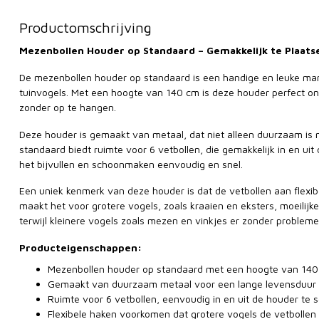
Productomschrijving
Mezenbollen Houder op Standaard – Gemakkelijk te Plaats
De mezenbollen houder op standaard is een handige en leuke man
tuinvogels. Met een hoogte van 140 cm is deze houder perfect o
zonder op te hangen.
Deze houder is gemaakt van metaal, dat niet alleen duurzaam is m
standaard biedt ruimte voor 6 vetbollen, die gemakkelijk in en u
het bijvullen en schoonmaken eenvoudig en snel.
Een uniek kenmerk van deze houder is dat de vetbollen aan flex
maakt het voor grotere vogels, zoals kraaien en eksters, moeilijk
terwijl kleinere vogels zoals mezen en vinkjes er zonder probleme
Producteigenschappen:
Mezenbollen houder op standaard met een hoogte van 14
Gemaakt van duurzaam metaal voor een lange levensduur
Ruimte voor 6 vetbollen, eenvoudig in en uit de houder te 
Flexibele haken voorkomen dat grotere vogels de vetbollen