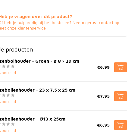
Heb je vragen over dit product?
Of heb je hulp nodig bij het bestellen? Neem gerust contact op
met onze klantenservice
de producten
enbolhouder - Groen - ø 8 × 29 cm
€6,99
voorraad
ebollenhouder - 23 x 7,5 x 25 cm
€7,95
voorraad
zebollenhouder – Ø13 x 25cm
€6,95
voorraad