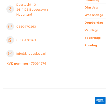
Doortocht 10
Dinsdag:
2411 DS Bodegraven
Nederland
Woensdag:
Donderdag:
0850470263
Vrijdag:
Zaterdag:
0850470263
Zondag:
info@knaagplaza.nl
KVK nummer:
75031876