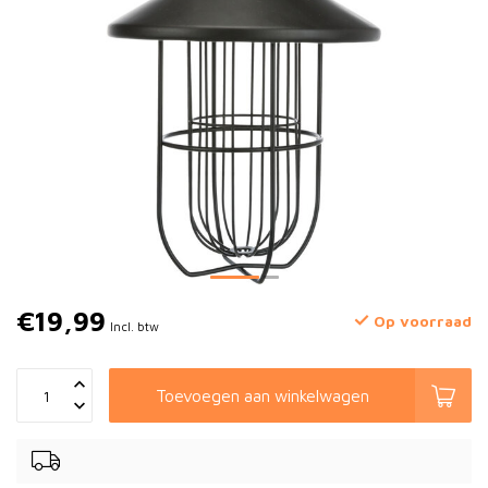
€19,99
Op voorraad
Incl. btw
Toevoegen aan winkelwagen