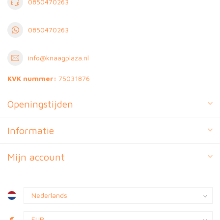
0850470263
0850470263
info@knaagplaza.nl
KVK nummer:
75031876
Openingstijden
Informatie
Mijn account
€