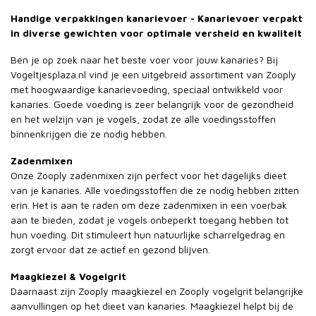
Handige verpakkingen kanarievoer - Kanarievoer verpakt
in diverse gewichten voor optimale versheid en kwaliteit
Ben je op zoek naar het beste voer voor jouw kanaries? Bij
Vogeltjesplaza.nl vind je een uitgebreid assortiment van Zooply
met hoogwaardige kanarievoeding, speciaal ontwikkeld voor
kanaries. Goede voeding is zeer belangrijk voor de gezondheid
en het welzijn van je vogels, zodat ze alle voedingsstoffen
binnenkrijgen die ze nodig hebben.
Zadenmixen
Onze Zooply zadenmixen zijn perfect voor het dagelijks dieet
van je kanaries. Alle voedingsstoffen die ze nodig hebben zitten
erin. Het is aan te raden om deze zadenmixen in een voerbak
aan te bieden, zodat je vogels onbeperkt toegang hebben tot
hun voeding. Dit stimuleert hun natuurlijke scharrelgedrag en
zorgt ervoor dat ze actief en gezond blijven.
Maagkiezel & Vogelgrit
Daarnaast zijn Zooply maagkiezel en Zooply vogelgrit belangrijke
aanvullingen op het dieet van kanaries. Maagkiezel helpt bij de