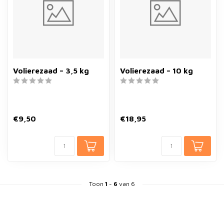
Volierezaad – 3,5 kg
Volierezaad – 10 kg
€9,50
€18,95
Toon
1
-
6
van 6