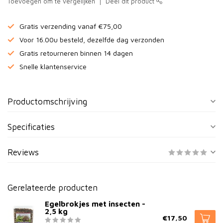
Toevoegen om te vergelijken
Deel dit product
Gratis verzending vanaf €75,00
Voor 16.00u besteld, dezelfde dag verzonden
Gratis retourneren binnen 14 dagen
Snelle klantenservice
Productomschrijving
Specificaties
Reviews
Gerelateerde producten
Egelbrokjes met insecten -
2,5 kg
€17,50