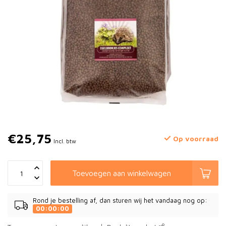
€25,75
Op voorraad
Incl. btw
Toevoegen aan winkelwagen
Rond je bestelling af, dan sturen wij het vandaag nog op:
00:00:00