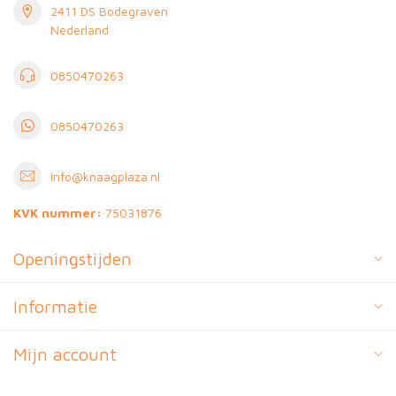
2411 DS Bodegraven
Nederland
0850470263
0850470263
info@knaagplaza.nl
KVK nummer:
75031876
Openingstijden
Informatie
Mijn account