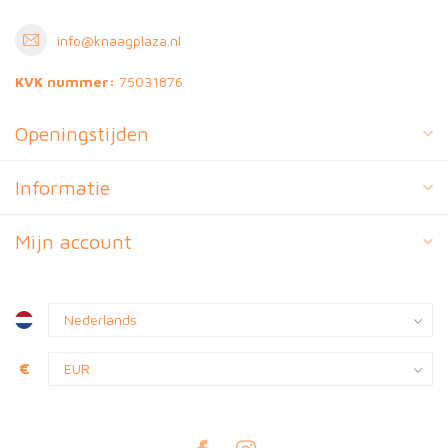
info@knaagplaza.nl
KVK nummer:
75031876
Openingstijden
Informatie
Mijn account
€