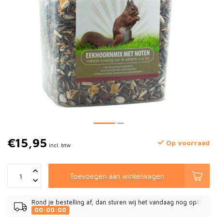
€15,95
Op voorraad
Incl. btw
Toevoegen aan winkelwagen
Rond je bestelling af, dan sturen wij het vandaag nog op:
00:00:00