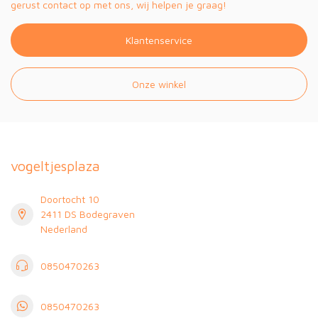
gerust contact op met ons, wij helpen je graag!
Klantenservice
Onze winkel
vogeltjesplaza
Doortocht 10
2411 DS Bodegraven
Nederland
0850470263
0850470263