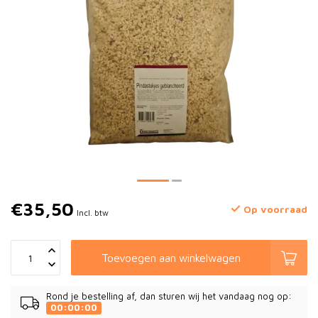
€35,50
Op voorraad
Incl. btw
Toevoegen aan winkelwagen
Rond je bestelling af, dan sturen wij het vandaag nog op:
00:00:00