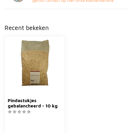
gerust contact op met onze klantenservice
Recent bekeken
Pindastukjes
gebalancheerd - 10 kg