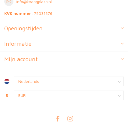
info@knaagplaza.nl
KVK nummer:
75031876
Openingstijden
Informatie
Mijn account
€