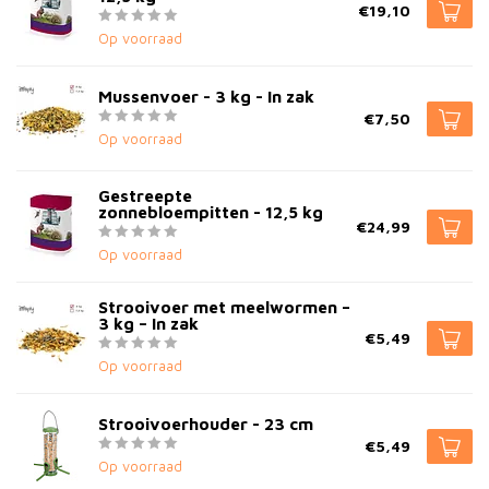
€19,10
Op voorraad
Mussenvoer - 3 kg - In zak
€7,50
Op voorraad
Gestreepte
zonnebloempitten - 12,5 kg
€24,99
Op voorraad
Strooivoer met meelwormen –
3 kg – In zak
€5,49
Op voorraad
Strooivoerhouder - 23 cm
€5,49
Op voorraad