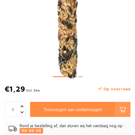
€1,29
Op voorraad
Incl. btw
Toevoegen aan winkelwagen
Rond je bestelling af, dan sturen wij het vandaag nog op:
00:00:00