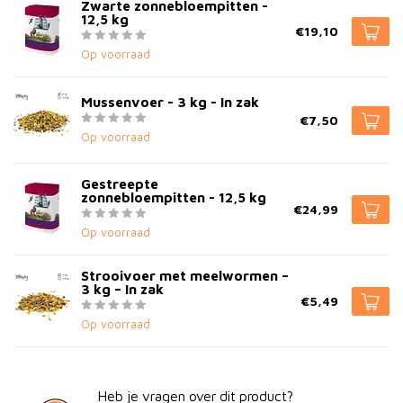
Zwarte zonnebloempitten -
12,5 kg
€19,10
Op voorraad
Mussenvoer - 3 kg - In zak
€7,50
Op voorraad
Gestreepte
zonnebloempitten - 12,5 kg
€24,99
Op voorraad
Strooivoer met meelwormen –
3 kg – In zak
€5,49
Op voorraad
Heb je vragen over dit product?