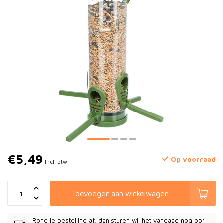
€5,49
Op voorraad
Incl. btw
Toevoegen aan winkelwagen
Rond je bestelling af, dan sturen wij het vandaag nog op: