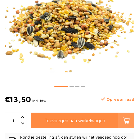
€13,50
Op voorraad
Incl. btw
Toevoegen aan winkelwagen
Rond je bestelling af, dan sturen wij het vandaag nog op: