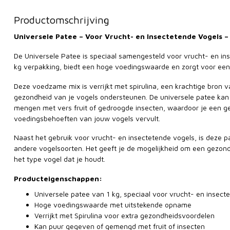
Productomschrijving
Universele Patee – Voor Vrucht- en Insectetende Vogels – 
De Universele Patee is speciaal samengesteld voor vrucht- en ins
kg verpakking, biedt een hoge voedingswaarde en zorgt voor een
Deze voedzame mix is verrijkt met spirulina, een krachtige bron v
gezondheid van je vogels ondersteunen. De universele patee kan
mengen met vers fruit of gedroogde insecten, waardoor je een ge
voedingsbehoeften van jouw vogels vervult.
Naast het gebruik voor vrucht- en insectetende vogels, is deze 
andere vogelsoorten. Het geeft je de mogelijkheid om een gezond
het type vogel dat je houdt.
Producteigenschappen:
Universele patee van 1 kg, speciaal voor vrucht- en insect
Hoge voedingswaarde met uitstekende opname
Verrijkt met Spirulina voor extra gezondheidsvoordelen
Kan puur gegeven of gemengd met fruit of insecten