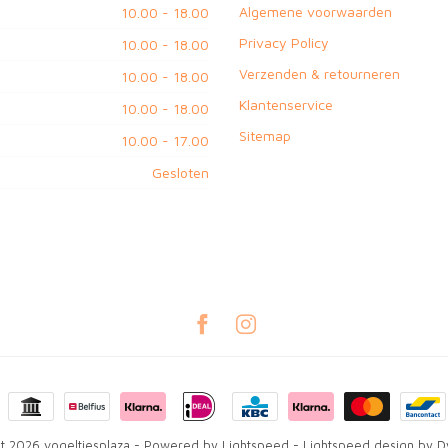
Algemene voorwaarden
10.00 - 18.00
Privacy Policy
10.00 - 18.00
Verzenden & retourneren
10.00 - 18.00
Klantenservice
10.00 - 18.00
Sitemap
10.00 - 17.00
Gesloten
t 2026 vogeltjesplaza
- Powered by
Lightspeed
-
Lightspeed design
by
D