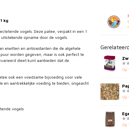
1 kg
ectetende vogels. Deze patee, verpakt in een 1
 uitstekende opname door de vogels.
Gerelateer
an eiwitten en antioxidanten die de algehele
 puur worden gegeven, maar is ook perfect te
Zw
varieerd dieet kunt aanbieden dat de
Op 
patee ook een voedzame bijvoeding voor vele
e en aantrekkelijke voeding te bieden, ongeacht
Pa
Op 
etende vogels
Ege
Op 