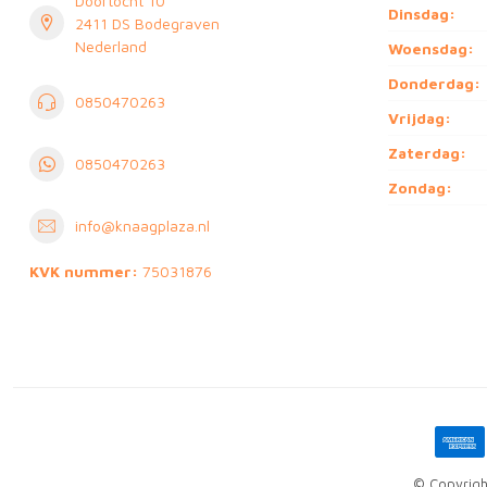
Doortocht 10
Dinsdag:
2411 DS Bodegraven
Nederland
Woensdag:
Donderdag:
0850470263
Vrijdag:
Zaterdag:
0850470263
Zondag:
info@knaagplaza.nl
KVK nummer:
75031876
© Copyrigh