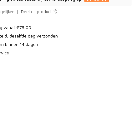
gelijken
Deel dit product
ng vanaf €75,00
teld, dezelfde dag verzonden
ren binnen 14 dagen
rvice