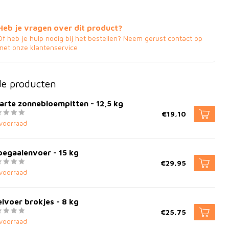
Heb je vragen over dit product?
Of heb je hulp nodig bij het bestellen? Neem gerust contact op
met onze klantenservice
de producten
arte zonnebloempitten - 12,5 kg
€19,10
voorraad
pegaaienvoer - 15 kg
€29,95
voorraad
lvoer brokjes - 8 kg
€25,75
voorraad