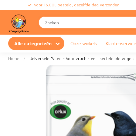
Voor 16.00u besteld, dezelfde dag verzonden
Alle categorieën
Onze winkels
Klantenservic
Home
/
Universele Patee - Voor vrucht- en insectetende vogels 