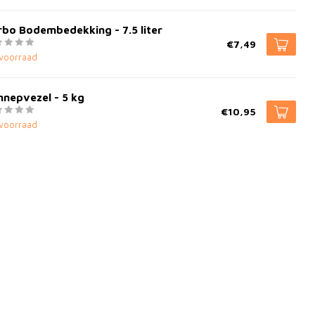
bo Bodembedekking - 7.5 liter
€7,49
voorraad
nepvezel - 5 kg
€10,95
voorraad