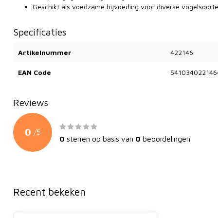
Geschikt als voedzame bijvoeding voor diverse vogelsoort
Specificaties
Artikelnummer
422146
EAN Code
541034022146
Reviews
0
/
5
0
sterren op basis van
0
beoordelingen
Recent bekeken