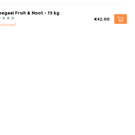
egaai Fruit & Noot - 15 kg
€42,00
voorraad