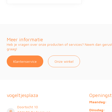
Meer informatie
Heb je vragen over onze producten of services? Neem dan gerust 
graag!
Klantenservice
Onze winkel
vogeltjesplaza
Openingst
Maandag:
Doortocht 10
Dinsdag: