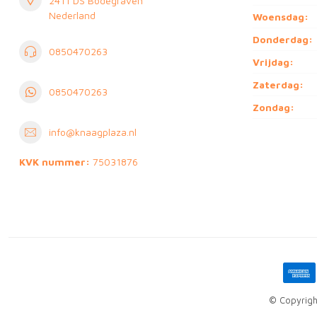
2411 DS Bodegraven
Nederland
Woensdag:
Donderdag:
0850470263
Vrijdag:
Zaterdag:
0850470263
Zondag:
info@knaagplaza.nl
KVK nummer:
75031876
© Copyrigh