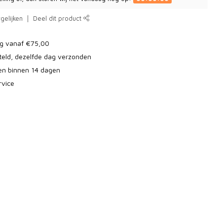
gelijken
Deel dit product
ng vanaf €75,00
teld, dezelfde dag verzonden
ren binnen 14 dagen
rvice