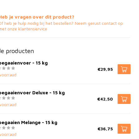
Heb je vragen over dit product?
Of heb je hulp nodig bij het bestellen? Neem gerust contact op
met onze klantenservice
de producten
pegaaienvoer - 15 kg
€29,95
voorraad
pegaaienvoer Deluxe - 15 kg
€42,50
voorraad
pegaaien Melange - 15 kg
€36,75
voorraad