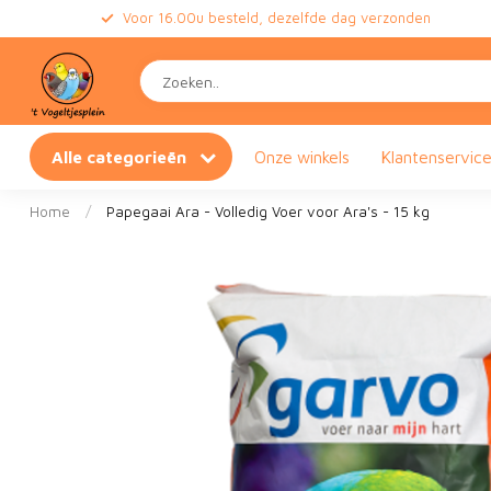
Voor 16.00u besteld, dezelfde dag verzonden
Alle categorieën
Onze winkels
Klantenservic
Home
/
Papegaai Ara - Volledig Voer voor Ara's - 15 kg