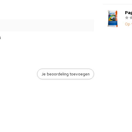
Pap
Op 
4
Je beoordeling toevoegen