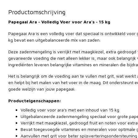
Productomschrijving
Papegaai Ara - Volledig Voer voor Ara's - 15 kg
Papegaai Ara is een volledig voer dat speciaal is ontwikkeld voor
kg bevat een uitgebalanceerde mix van zaden.
Deze zadenmengeling is verrijkt met maagkiezel, extra gedroogd fr
gevarieerde voeding die niet alleen lekker is, maar ook belangrijk
ingrediënten leveren belangrijke vitamines en mineralen die bijd
Het is belangrijk om de voeding aan te vullen met grit, wat werkt 
en helpt bij het malen van het voer in de maag. Dit ondersteunt e
goede welzijn van jouw papegaai.
Producteigenschappen:
Volledig voer voor ara's met een inhoud van 15 kg
Uitgebalanceerde zadenmengeling speciaal voor grote pap
Verrijkt met maagkiezel, gedroogd fruit en noten voor ext
Bevat toegevoegde vitamines en mineralen voor optimale 
Aanvullen met grit voor beter spijsverteringsondersteuning