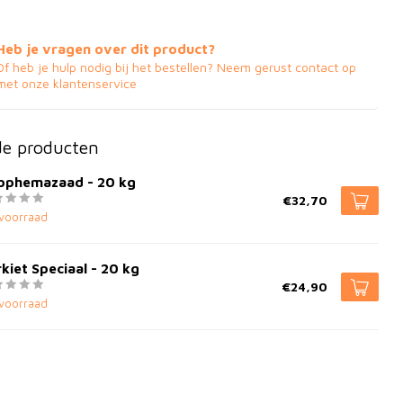
Heb je vragen over dit product?
Of heb je hulp nodig bij het bestellen? Neem gerust contact op
met onze klantenservice
de producten
ophemazaad - 20 kg
€32,70
voorraad
kiet Speciaal - 20 kg
€24,90
voorraad