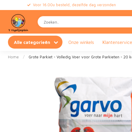
Voor 16.00u besteld, dezelfde dag verzonden
Alle categorieën
Onze winkels
Klantenservic
Home
/
Grote Parkiet - Volledig Voer voor Grote Parkieten - 20 k