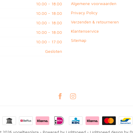
Algemene voorwaarden
10.00 - 18.00
Privacy Policy
10.00 - 18.00
Verzenden & retourneren
10.00 - 18.00
Klantenservice
10.00 - 18.00
Sitemap
10.00 - 17.00
Gesloten
t 2026 vogeltjesplaza
- Powered by
Lightspeed
-
Lightspeed design
by
D