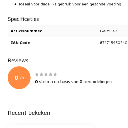
Ideaal voor dagelijks gebruik voor een gezonde voeding
Specificaties
Artikelnummer
GAR5342
EAN Code
871715450340
Reviews
0
/
5
0
sterren op basis van
0
beoordelingen
Recent bekeken