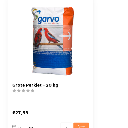
Grote Parkiet - 20 kg
€27,95