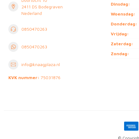
Doortocht 10
Dinsdag:
2411 DS Bodegraven
Nederland
Woensdag:
Donderdag:
0850470263
Vrijdag:
Zaterdag:
0850470263
Zondag:
info@knaagplaza.nl
KVK nummer:
75031876
© Copyrigh