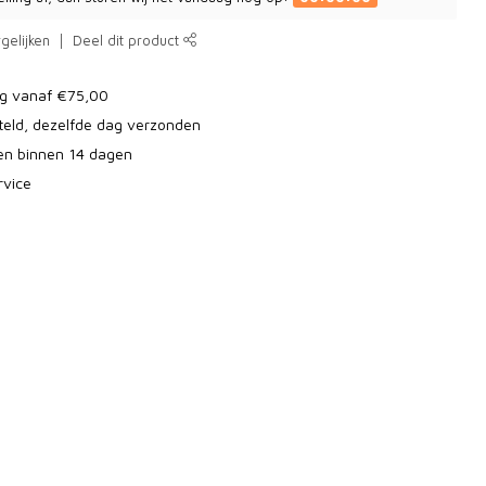
gelijken
Deel dit product
ng vanaf €75,00
teld, dezelfde dag verzonden
ren binnen 14 dagen
rvice