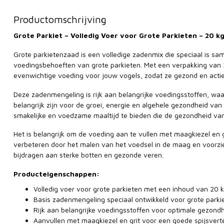
Productomschrijving
Grote Parkiet – Volledig Voer voor Grote Parkieten – 20 k
Grote parkietenzaad is een volledige zadenmix die speciaal is s
voedingsbehoeften van grote parkieten. Met een verpakking van 2
evenwichtige voeding voor jouw vogels, zodat ze gezond en actief
Deze zadenmengeling is rijk aan belangrijke voedingsstoffen, waa
belangrijk zijn voor de groei, energie en algehele gezondheid va
smakelijke en voedzame maaltijd te bieden die de gezondheid van
Het is belangrijk om de voeding aan te vullen met maagkiezel en g
verbeteren door het malen van het voedsel in de maag en voorzie
bijdragen aan sterke botten en gezonde veren.
Producteigenschappen:
Volledig voer voor grote parkieten met een inhoud van 20 
Basis zadenmengeling speciaal ontwikkeld voor grote parki
Rijk aan belangrijke voedingsstoffen voor optimale gezondhe
Aanvullen met maagkiezel en grit voor een goede spijsvert