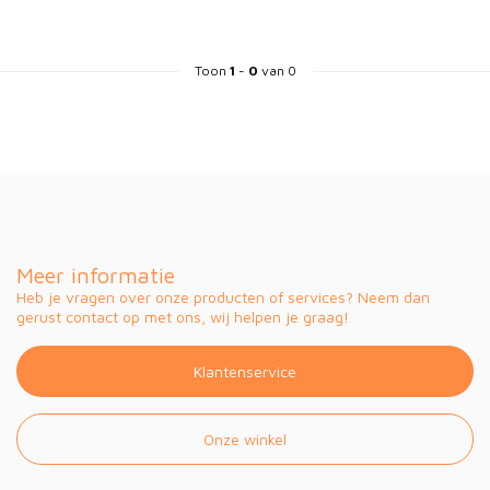
Toon
1
-
0
van 0
Meer informatie
Heb je vragen over onze producten of services? Neem dan
gerust contact op met ons, wij helpen je graag!
Klantenservice
Onze winkel