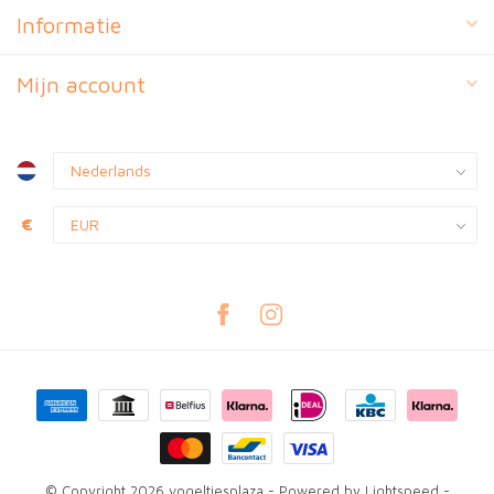
Informatie
Mijn account
€
© Copyright 2026 vogeltjesplaza
- Powered by
Lightspeed
-