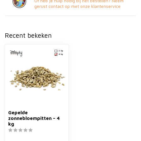
Of heb je hulp nodig bij het bestellen? Neem
gerust contact op met onze klantenservice
Recent bekeken
Gepelde
zonnebloempitten – 4
kg