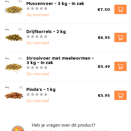
Mussenvoer - 3 kg - In zak
€7,50
Op voorraad
Drijfkorrels – 2 kg
€6,95
Op voorraad
Strooivoer met meelwormen –
3 kg – In zak
€5,49
Op voorraad
Pinda’s – 1 kg
€5,95
Op voorraad
Heb je vragen over dit product?