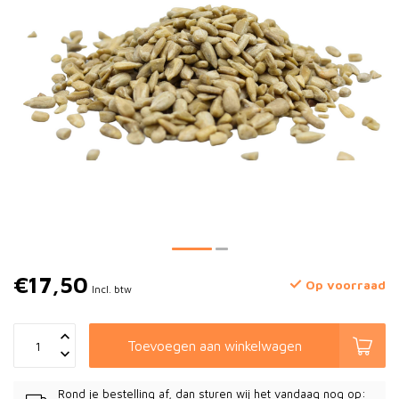
€17,50
Op voorraad
Incl. btw
Toevoegen aan winkelwagen
Rond je bestelling af, dan sturen wij het vandaag nog op: