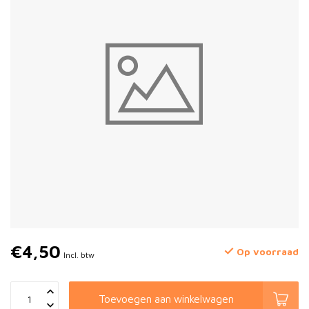
€4,50
Op voorraad
Incl. btw
Toevoegen aan winkelwagen