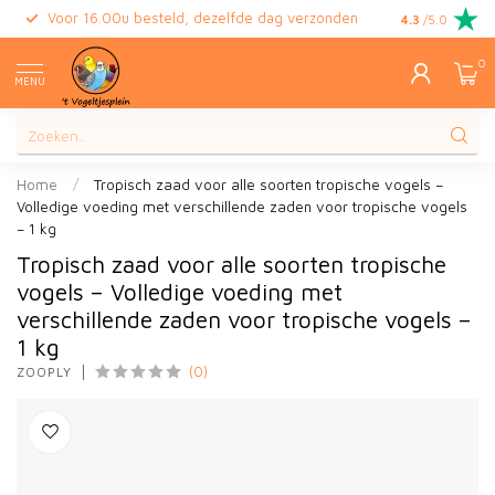
Voor 16.00u besteld, dezelfde dag verzonden
Gratis retour
4.3
/5.0
0
MENU
Home
/
Tropisch zaad voor alle soorten tropische vogels –
Volledige voeding met verschillende zaden voor tropische vogels
– 1 kg
Tropisch zaad voor alle soorten tropische
vogels – Volledige voeding met
verschillende zaden voor tropische vogels –
1 kg
(0)
ZOOPLY