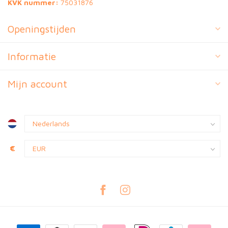
KVK nummer:
75031876
Openingstijden
Informatie
Mijn account
€