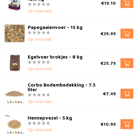
€19,10
Op voorraad
Papegaaienvoer - 15 kg
€29,95
Op voorraad
Egelvoer brokjes - 8 kg
€25,75
Op voorraad
Corbo Bodembedekking - 7.5
liter
€7,49
Op voorraad
Hennepvezel - 5 kg
€10,95
Op voorraad