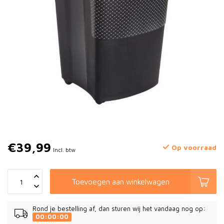
€39,99
Op voorraad
Incl. btw
Toevoegen aan winkelwagen
Rond je bestelling af, dan sturen wij het vandaag nog op:
00:00:00