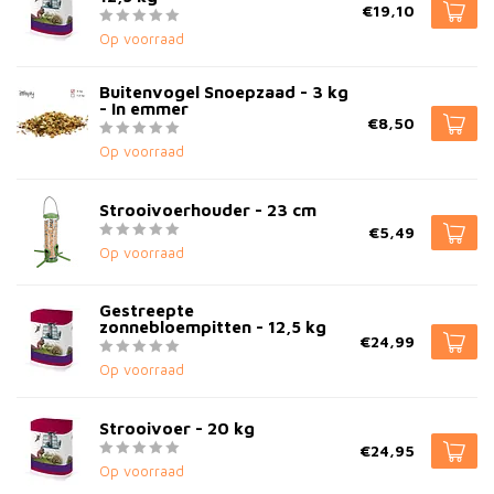
€19,10
Op voorraad
Buitenvogel Snoepzaad - 3 kg
- In emmer
€8,50
Op voorraad
Strooivoerhouder - 23 cm
€5,49
Op voorraad
Gestreepte
zonnebloempitten - 12,5 kg
€24,99
Op voorraad
Strooivoer - 20 kg
€24,95
Op voorraad