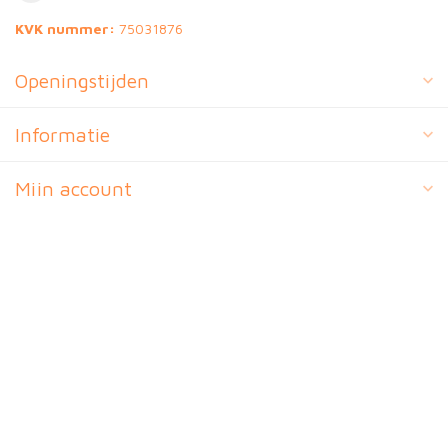
KVK nummer:
75031876
Openingstijden
Informatie
Mijn account
€