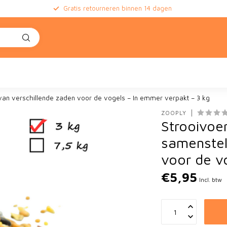
Gratis retourneren binnen 14 dagen
e
van verschillende zaden voor de vogels – In emmer verpakt – 3 kg
ZOOPLY
Strooivoe
samenstel
voor de v
€5,95
Incl. btw