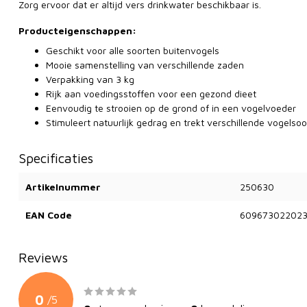
Zorg ervoor dat er altijd vers drinkwater beschikbaar is.
Producteigenschappen:
Geschikt voor alle soorten buitenvogels
Mooie samenstelling van verschillende zaden
Verpakking van 3 kg
Rijk aan voedingsstoffen voor een gezond dieet
Eenvoudig te strooien op de grond of in een vogelvoeder
Stimuleert natuurlijk gedrag en trekt verschillende vogelso
Specificaties
Artikelnummer
250630
EAN Code
60967302202
Reviews
0
/
5