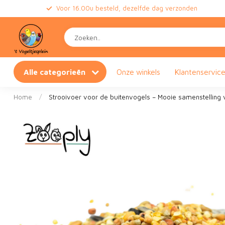
Voor 16.00u besteld, dezelfde dag verzonden
Alle categorieën
Onze winkels
Klantenservic
Home
/
Strooivoer voor de buitenvogels – Mooie samenstelling 