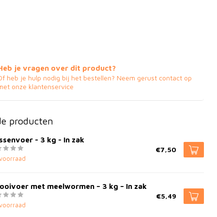
Heb je vragen over dit product?
Of heb je hulp nodig bij het bestellen? Neem gerust contact op
met onze klantenservice
de producten
senvoer - 3 kg - In zak
€7,50
voorraad
ooivoer met meelwormen – 3 kg – In zak
€5,49
voorraad