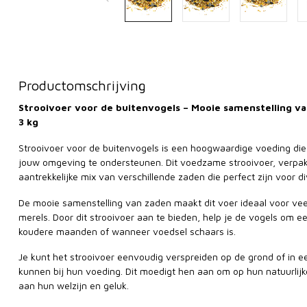
Productomschrijving
Strooivoer voor de buitenvogels – Mooie samenstelling va
3 kg
Strooivoer voor de buitenvogels is een hoogwaardige voeding die
jouw omgeving te ondersteunen. Dit voedzame strooivoer, verpa
aantrekkelijke mix van verschillende zaden die perfect zijn voor d
De mooie samenstelling van zaden maakt dit voer ideaal voor veel
merels. Door dit strooivoer aan te bieden, help je de vogels om e
koudere maanden of wanneer voedsel schaars is.
Je kunt het strooivoer eenvoudig verspreiden op de grond of in e
kunnen bij hun voeding. Dit moedigt hen aan om op hun natuurlijke
aan hun welzijn en geluk.