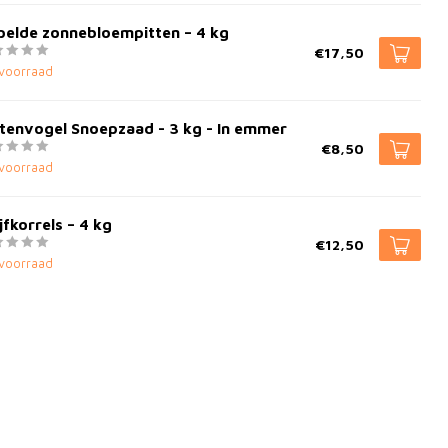
pelde zonnebloempitten – 4 kg
€17,50
voorraad
tenvogel Snoepzaad - 3 kg - In emmer
€8,50
voorraad
jfkorrels – 4 kg
€12,50
voorraad