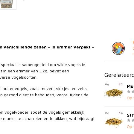
n verschillende zaden – In emmer verpakt –
 speciaal is samengesteld om wilde vogels in
kt in een emmer van 3 kg, bevat een
Gerelateer
iverse vogelsoorten.
Mus
 buitenvogels, zoals mezen, vinkjes, en zelfs
en gezond dieet te behouden, vooral tijdens de
Op 
en vogelvoeder, zodat de vogels gemakkelijk
Str
 manier te scharrelen en te pikken, wat bijdraagt
Op 