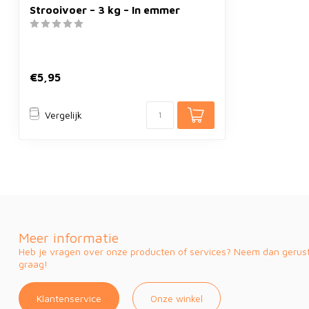
Strooivoer – 3 kg – In emmer
€5,95
Vergelijk
Meer informatie
Heb je vragen over onze producten of services? Neem dan gerust 
graag!
Klantenservice
Onze winkel