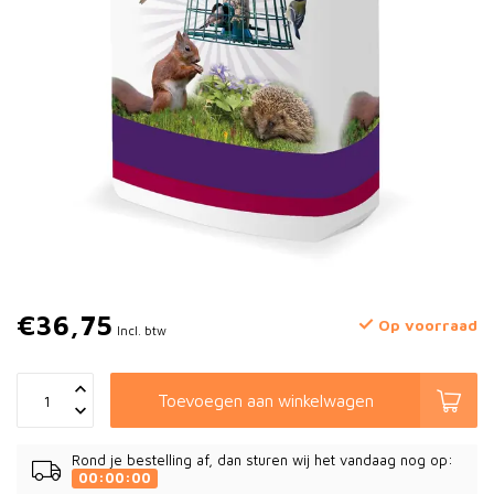
€36,75
Op voorraad
Incl. btw
Toevoegen aan winkelwagen
Rond je bestelling af, dan sturen wij het vandaag nog op:
00:00:00