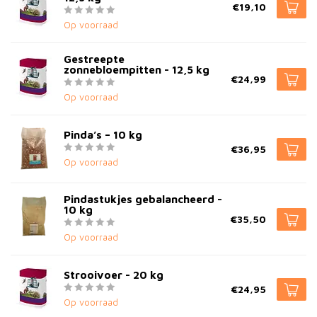
€19,10
Op voorraad
Gestreepte
zonnebloempitten - 12,5 kg
€24,99
Op voorraad
Pinda’s – 10 kg
€36,95
Op voorraad
Pindastukjes gebalancheerd -
10 kg
€35,50
Op voorraad
Strooivoer - 20 kg
€24,95
Op voorraad