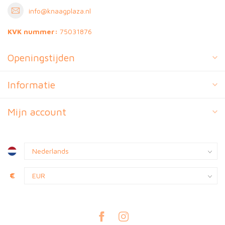
info@knaagplaza.nl
KVK nummer:
75031876
Openingstijden
Informatie
Mijn account
€