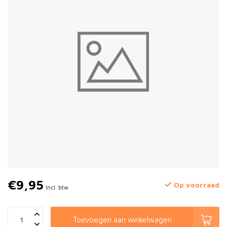
€9,95
Op voorraad
Incl. btw
Toevoegen aan winkelwagen