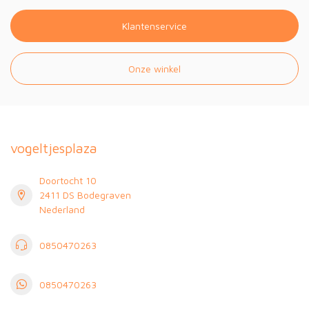
Klantenservice
Onze winkel
vogeltjesplaza
Doortocht 10
2411 DS Bodegraven
Nederland
0850470263
0850470263