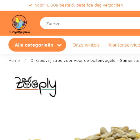
Voor 16.00u besteld, dezelfde dag verzonden
Alle categorieën
Onze winkels
Klantenservic
Home
/
Onkruidvrij strooivoer voor de buitenvogels – Samenstel