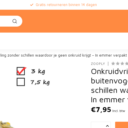
Gratis retourneren binnen 14 dagen
e
ling zonder schillen waardoor je geen onkruid krijgt – In emmer verpakt 
ZOOPLY
Onkruidvri
buitenvog
schillen w
In emmer 
€7,95
Incl. btw