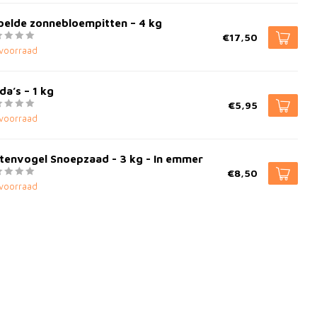
pelde zonnebloempitten – 4 kg
€17,50
voorraad
da’s – 1 kg
€5,95
voorraad
tenvogel Snoepzaad - 3 kg - In emmer
€8,50
voorraad