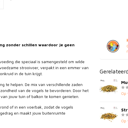
ing zonder schillen waardoor je geen
voeding die speciaal is samengesteld om wilde
 voedzame strooivoer, verpakt in een emmer van
Gerelateer
kruid in de tuin krijgt.
Mus
ing te helpen. De mix van verschillende zaden
ezondheid van de vogels te bevorderen. Door het
Op 
m van jouw tuin of balkon te komen genieten.
grond of in een voerbak, zodat de vogels
Str
ke gedrag en maakt jouw buitenruimte
Op 