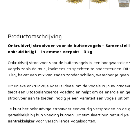
Productomschrijving
Onkruidvrij strooivoer voor de buitenvogels – Samenstell
onkruid krijgt – In emmer verpakt – 3 kg
Onkruidvrij strooivoer voor de buitenvogels is een hoogwaardige 
vogels zoals de mus, koolmees en spechten te ondersteunen. Dit
3 kg, bevat een mix van zaden zonder schillen, waardoor je geen on
Dit unieke onkruidvrije voer is ideaal om de vogels in jouw omgev
biedt een uitgebalanceerde voeding en helpt om de energie en g
strooivoer aan te bieden, nodig je een variëteit aan vogels uit o
Je kunt het onkruidvrije strooivoer eenvoudig verspreiden op de 
gemakkelijk bij hun voeding kunnen. Dit stimuleert hun natuurlij
aantrekkelijker voor verschillende vogelsoorten.