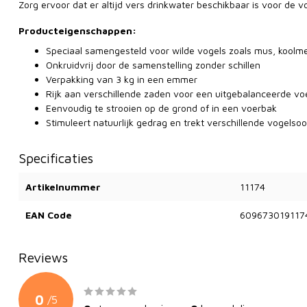
Zorg ervoor dat er altijd vers drinkwater beschikbaar is voor de v
Producteigenschappen:
Speciaal samengesteld voor wilde vogels zoals mus, koolm
Onkruidvrij door de samenstelling zonder schillen
Verpakking van 3 kg in een emmer
Rijk aan verschillende zaden voor een uitgebalanceerde vo
Eenvoudig te strooien op de grond of in een voerbak
Stimuleert natuurlijk gedrag en trekt verschillende vogelso
Specificaties
Artikelnummer
11174
EAN Code
609673019117
Reviews
0
/
5