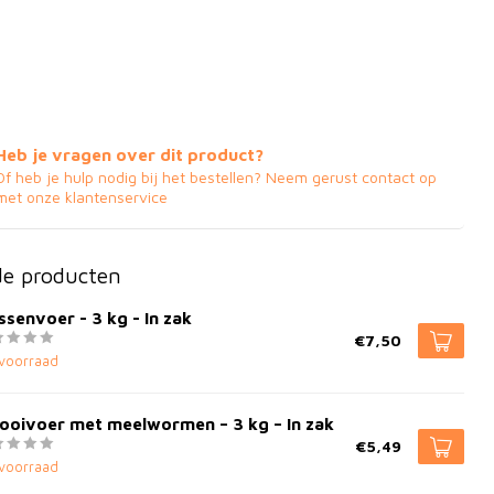
Heb je vragen over dit product?
Of heb je hulp nodig bij het bestellen? Neem gerust contact op
met onze klantenservice
de producten
senvoer - 3 kg - In zak
€7,50
voorraad
ooivoer met meelwormen – 3 kg – In zak
€5,49
voorraad