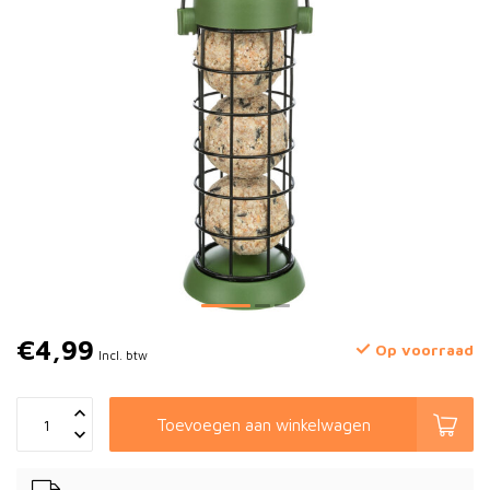
€4,99
Op voorraad
Incl. btw
Toevoegen aan winkelwagen