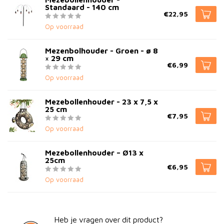
Standaard - 140 cm
€22,95
Op voorraad
Mezenbolhouder - Groen - ø 8
× 29 cm
€6,99
Op voorraad
Mezebollenhouder - 23 x 7,5 x
25 cm
€7,95
Op voorraad
Mezebollenhouder – Ø13 x
25cm
€6,95
Op voorraad
Heb je vragen over dit product?