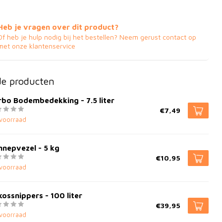
Heb je vragen over dit product?
Of heb je hulp nodig bij het bestellen? Neem gerust contact op
met onze klantenservice
de producten
bo Bodembedekking - 7.5 liter
€7,49
voorraad
nepvezel - 5 kg
€10,95
voorraad
ossnippers - 100 liter
€39,95
voorraad