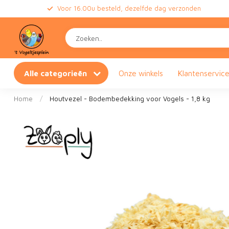
Voor 16.00u besteld, dezelfde dag verzonden
Alle categorieën
Onze winkels
Klantenservic
Home
/
Houtvezel - Bodembedekking voor Vogels - 1,8 kg