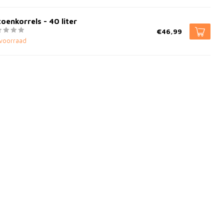
oenkorrels - 40 liter
€46,99
voorraad