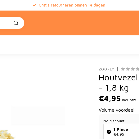
Gratis retourneren binnen 14 dagen
e
ZOOPLY
Houtvezel
- 1,8 kg
€4,95
Incl. btw
Volume voordeel
No discount
1 Piece
€4,95