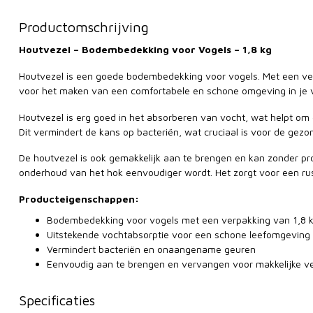
Productomschrijving
Houtvezel – Bodembedekking voor Vogels – 1,8 kg
Houtvezel is een goede bodembedekking voor vogels. Met een ver
voor het maken van een comfortabele en schone omgeving in je vo
Houtvezel is erg goed in het absorberen van vocht, wat helpt o
Dit vermindert de kans op bacteriën, wat cruciaal is voor de gezo
De houtvezel is ook gemakkelijk aan te brengen en kan zonder 
onderhoud van het hok eenvoudiger wordt. Het zorgt voor een r
Producteigenschappen:
Bodembedekking voor vogels met een verpakking van 1,8 
Uitstekende vochtabsorptie voor een schone leefomgeving
Vermindert bacteriën en onaangename geuren
Eenvoudig aan te brengen en vervangen voor makkelijke v
Specificaties