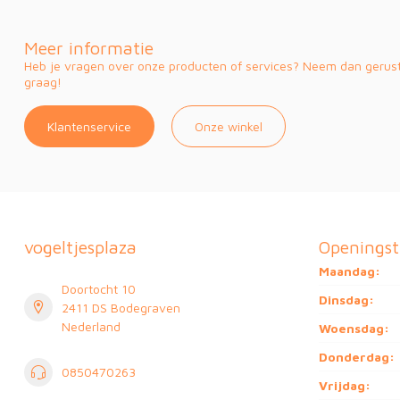
Meer informatie
Heb je vragen over onze producten of services? Neem dan gerust 
graag!
Klantenservice
Onze winkel
vogeltjesplaza
Openingst
Maandag:
Doortocht 10
Dinsdag:
2411 DS Bodegraven
Nederland
Woensdag:
Donderdag:
0850470263
Vrijdag: