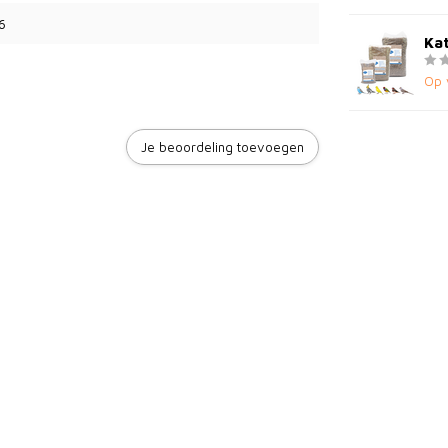
6
Kat
Op 
Je beoordeling toevoegen