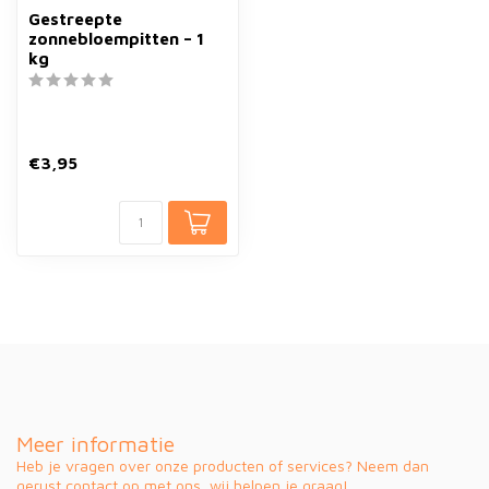
Gestreepte
zonnebloempitten – 1
kg
€3,95
Meer informatie
Heb je vragen over onze producten of services? Neem dan
gerust contact op met ons, wij helpen je graag!