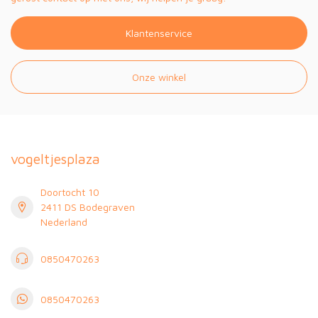
Klantenservice
Onze winkel
vogeltjesplaza
Doortocht 10
2411 DS Bodegraven
Nederland
0850470263
0850470263