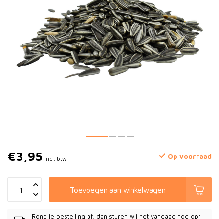
€3,95
Op voorraad
Incl. btw
Toevoegen aan winkelwagen
Rond je bestelling af, dan sturen wij het vandaag nog op: