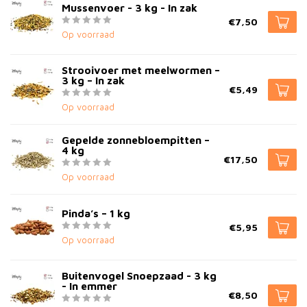
Mussenvoer - 3 kg - In zak
€7,50
Op voorraad
Strooivoer met meelwormen –
3 kg – In zak
€5,49
Op voorraad
Gepelde zonnebloempitten –
4 kg
€17,50
Op voorraad
Pinda’s – 1 kg
€5,95
Op voorraad
Buitenvogel Snoepzaad - 3 kg
- In emmer
€8,50