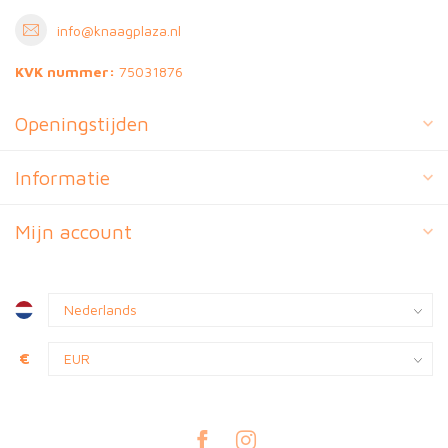
info@knaagplaza.nl
KVK nummer:
75031876
Openingstijden
Informatie
Mijn account
€