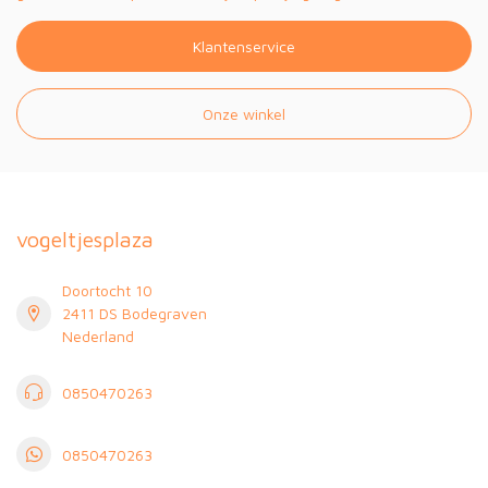
Klantenservice
Onze winkel
vogeltjesplaza
Doortocht 10
2411 DS Bodegraven
Nederland
0850470263
0850470263