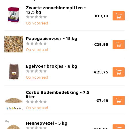
Zwarte zonnebloempitten -
12,5 kg
€19,10
Op voorraad
Papegaaienvoer - 15 kg
€29,95
Op voorraad
Egelvoer brokjes - 8 kg
€25,75
Op voorraad
Corbo Bodembedekking - 7.5
liter
€7,49
Op voorraad
Hennepvezel - 5 kg
€10,95