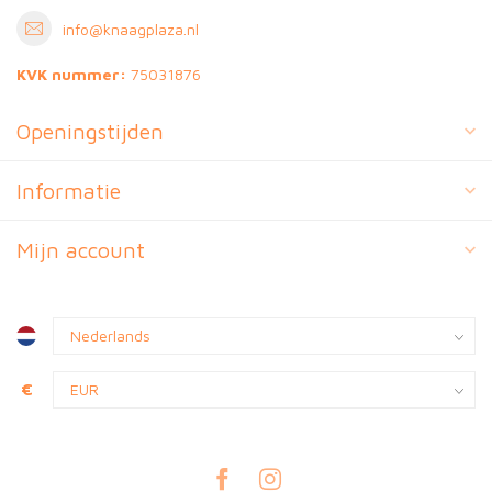
info@knaagplaza.nl
KVK nummer:
75031876
Openingstijden
Informatie
Mijn account
€