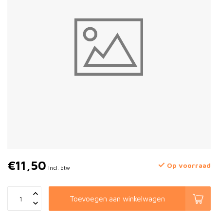
€11,50
Op voorraad
Incl. btw
Toevoegen aan winkelwagen