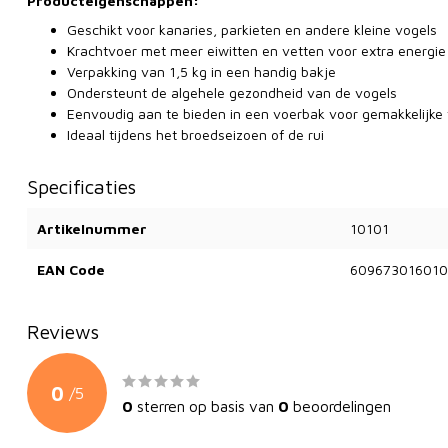
Producteigenschappen:
Geschikt voor kanaries, parkieten en andere kleine vogels
Krachtvoer met meer eiwitten en vetten voor extra energie
Verpakking van 1,5 kg in een handig bakje
Ondersteunt de algehele gezondheid van de vogels
Eenvoudig aan te bieden in een voerbak voor gemakkelijke
Ideaal tijdens het broedseizoen of de rui
Specificaties
Artikelnummer
10101
EAN Code
609673016010
Reviews
0
/
5
0
sterren op basis van
0
beoordelingen