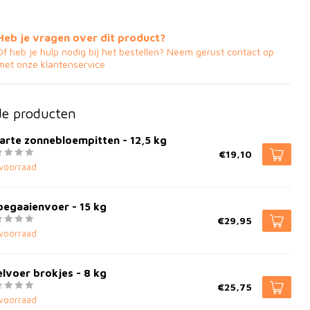
Heb je vragen over dit product?
Of heb je hulp nodig bij het bestellen? Neem gerust contact op
met onze klantenservice
de producten
arte zonnebloempitten - 12,5 kg
€19,10
voorraad
pegaaienvoer - 15 kg
€29,95
voorraad
lvoer brokjes - 8 kg
€25,75
voorraad