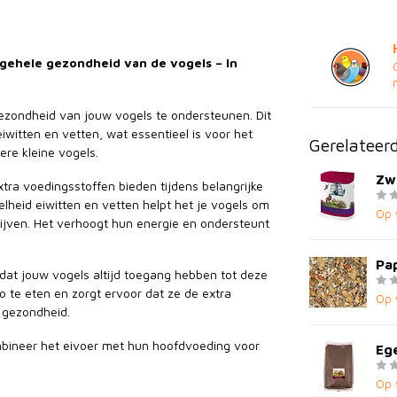
lgehele gezondheid van de vogels – In
gezondheid van jouw vogels te ondersteunen. Dit
eiwitten en vetten, wat essentieel is voor het
Gerelateer
ere kleine vogels.
Zw
tra voedingsstoffen bieden tijdens belangrijke
lheid eiwitten en vetten helpt het je vogels om
Op 
lijven. Het verhoogt hun energie en ondersteunt
Pa
dat jouw vogels altijd toegang hebben tot deze
 te eten en zorgt ervoor dat ze de extra
Op 
 gezondheid.
mbineer het eivoer met hun hoofdvoeding voor
Ege
Op 