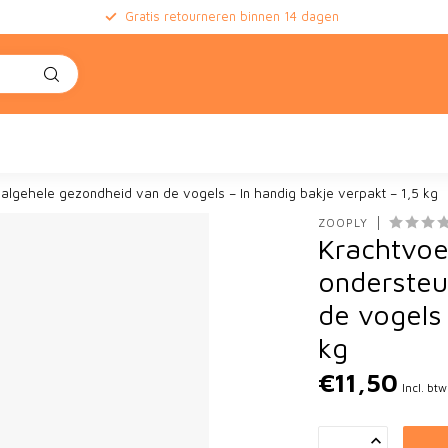
Gratis retourneren binnen 14 dagen
e
 algehele gezondheid van de vogels – In handig bakje verpakt – 1,5 kg
ZOOPLY
Krachtvoe
ondersteu
de vogels 
kg
€11,50
Incl. btw