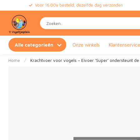
Voor 16.00u besteld, dezelfde dag verzonden
Alle categorieën
Onze winkels
Klantenservic
Home
/
Krachtvoer voor vogels – Eivoer ‘Super’ ondersteunt de