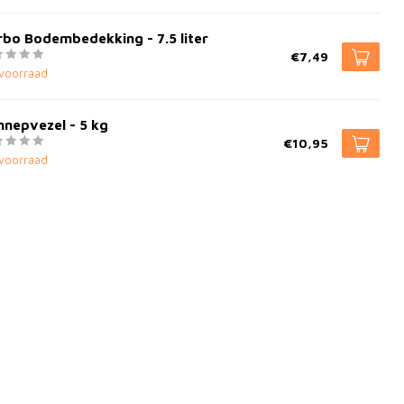
bo Bodembedekking - 7.5 liter
€7,49
voorraad
nepvezel - 5 kg
€10,95
voorraad