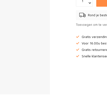
Rond je best
Toevoegen om te ver
Gratis verzendi
Voor 16.00u bes
Gratis retourne
Snelle klantense