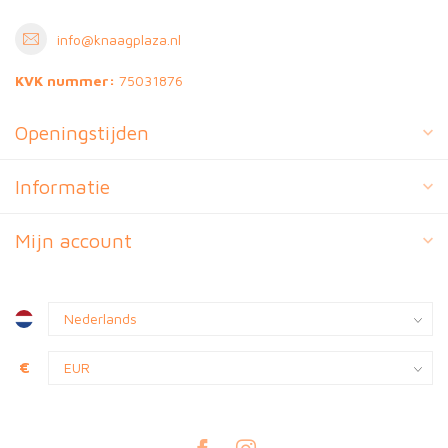
info@knaagplaza.nl
KVK nummer:
75031876
Openingstijden
Informatie
Mijn account
€