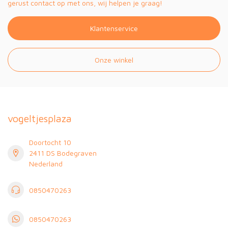
gerust contact op met ons, wij helpen je graag!
Klantenservice
Onze winkel
vogeltjesplaza
Doortocht 10
2411 DS Bodegraven
Nederland
0850470263
0850470263