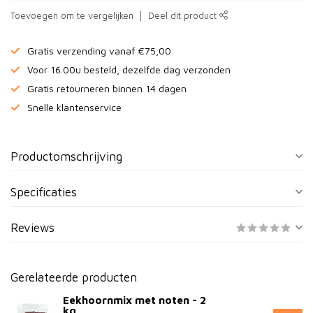
Toevoegen om te vergelijken
Deel dit product
Gratis verzending vanaf €75,00
Voor 16.00u besteld, dezelfde dag verzonden
Gratis retourneren binnen 14 dagen
Snelle klantenservice
Productomschrijving
Specificaties
Reviews
Gerelateerde producten
Eekhoornmix met noten - 2
kg