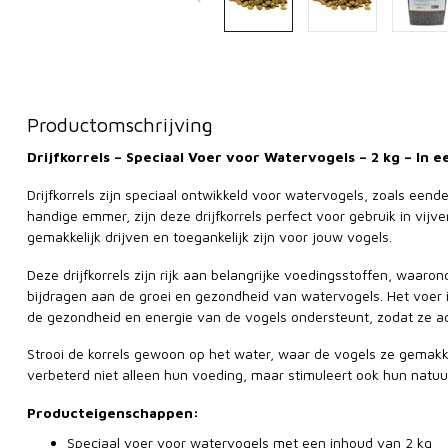
Productomschrijving
Drijfkorrels – Speciaal Voer voor Watervogels – 2 kg – In
Drijfkorrels zijn speciaal ontwikkeld voor watervogels, zoals een
handige emmer, zijn deze drijfkorrels perfect voor gebruik in vij
gemakkelijk drijven en toegankelijk zijn voor jouw vogels.
Deze drijfkorrels zijn rijk aan belangrijke voedingsstoffen, waaron
bijdragen aan de groei en gezondheid van watervogels. Het voer
de gezondheid en energie van de vogels ondersteunt, zodat ze act
Strooi de korrels gewoon op het water, waar de vogels ze gemakk
verbeterd niet alleen hun voeding, maar stimuleert ook hun natuur
Producteigenschappen:
Speciaal voer voor watervogels met een inhoud van 2 kg