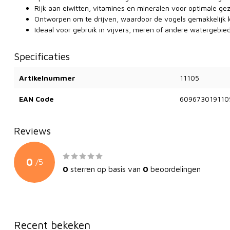
Rijk aan eiwitten, vitamines en mineralen voor optimale ge
Ontworpen om te drijven, waardoor de vogels gemakkelijk
Ideaal voor gebruik in vijvers, meren of andere watergebie
Specificaties
Artikelnummer
11105
EAN Code
609673019110
Reviews
0
/
5
0
sterren op basis van
0
beoordelingen
Recent bekeken