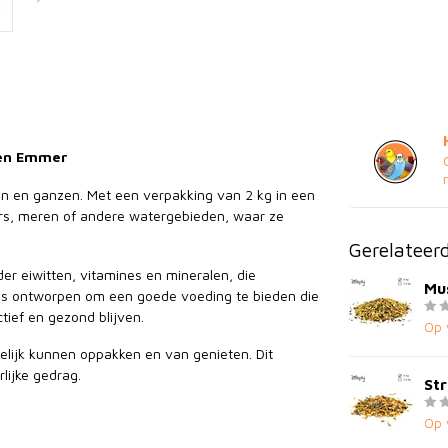
 een Emmer
den en ganzen. Met een verpakking van 2 kg in een
vers, meren of andere watergebieden, waar ze
Gerelateer
der eiwitten, vitamines en mineralen, die
Mus
 is ontworpen om een goede voeding te bieden die
ief en gezond blijven.
Op 
elijk kunnen oppakken en van genieten. Dit
lijke gedrag.
Str
Op 