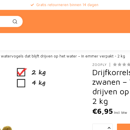
Gratis retourneren binnen 14 dagen
e
watervogels dat blijft drijven op het water – In emmer verpakt - 2 kg
ZOOPLY
Drijfkorre
zwanen – 
drijven o
2 kg
€6,95
Incl. btw