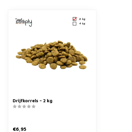
Drijfkorrels – 2 kg
€6,95