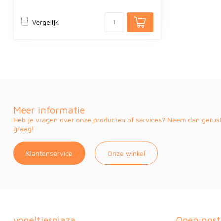
Vergelijk
Meer informatie
Heb je vragen over onze producten of services? Neem dan gerust 
graag!
Klantenservice
Onze winkel
vogeltjesplaza
Openingst