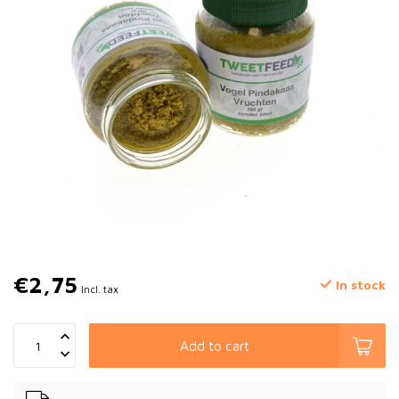
€2,75
In stock
Incl. tax
Add to cart