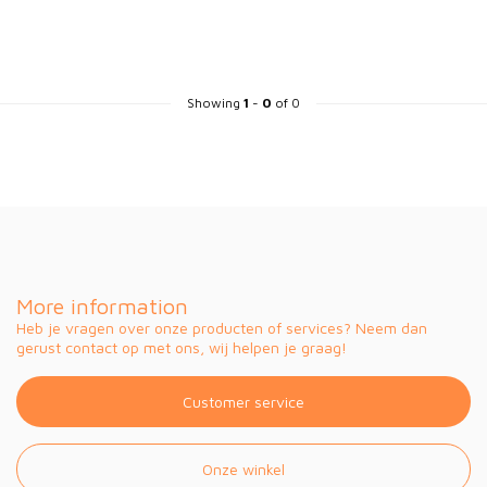
Showing
1
-
0
of 0
More information
Heb je vragen over onze producten of services? Neem dan
gerust contact op met ons, wij helpen je graag!
Customer service
Onze winkel