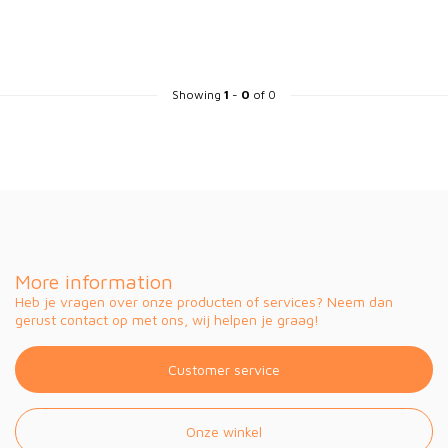
Showing
1
-
0
of 0
More information
Heb je vragen over onze producten of services? Neem dan
gerust contact op met ons, wij helpen je graag!
Customer service
Onze winkel