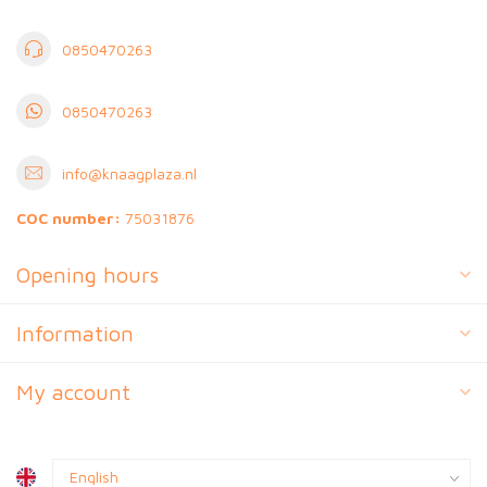
0850470263
0850470263
info@knaagplaza.nl
COC number:
75031876
Opening hours
Information
My account