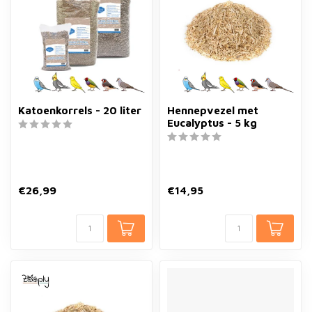
Katoenkorrels - 20 liter
Hennepvezel met
Eucalyptus - 5 kg
€26,99
€14,95