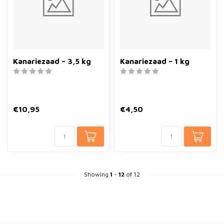
Kanariezaad – 3,5 kg
Kanariezaad – 1 kg
€10,95
€4,50
Showing
1
-
12
of 12