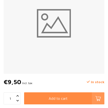
€9,50
In stock
Incl. tax
Add to cart