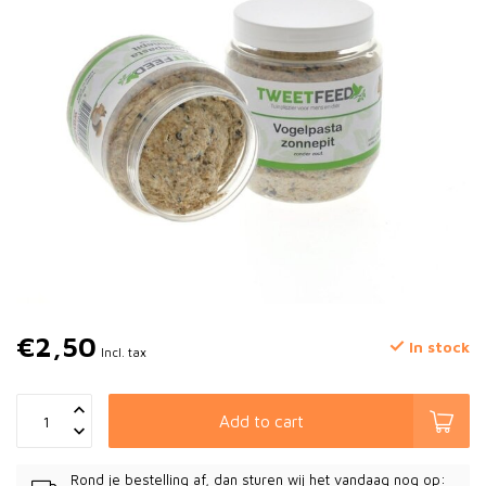
€2,50
In stock
Incl. tax
Add to cart
Rond je bestelling af, dan sturen wij het vandaag nog op: