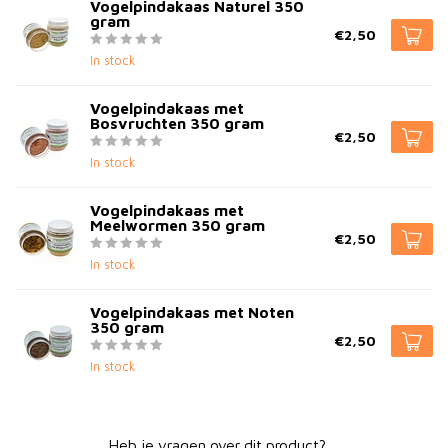
Vogelpindakaas Naturel 350
gram
€2,50
In stock
Vogelpindakaas met
Bosvruchten 350 gram
€2,50
In stock
Vogelpindakaas met
Meelwormen 350 gram
€2,50
In stock
Vogelpindakaas met Noten
350 gram
€2,50
In stock
Heb je vragen over dit product?