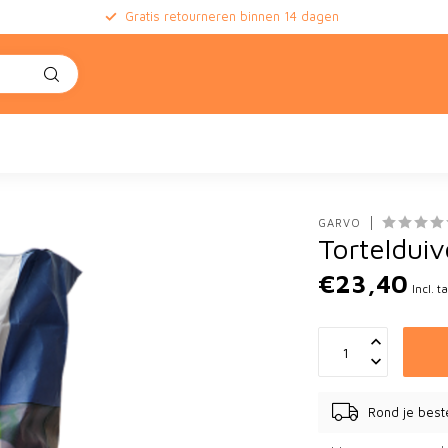
Gratis retourneren binnen 14 dagen
GARVO
Torteldui
€23,40
Incl. t
Rond je best