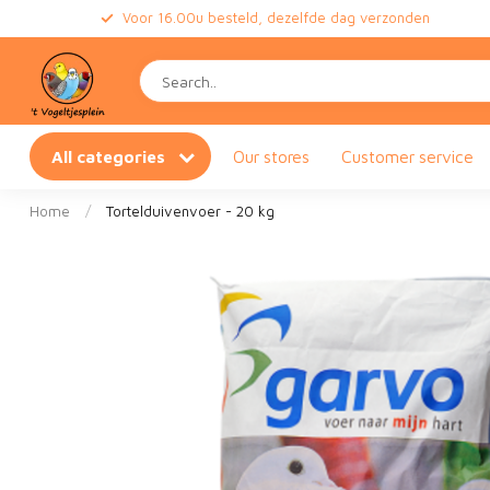
Voor 16.00u besteld, dezelfde dag verzonden
All categories
Our stores
Customer service
Home
/
Tortelduivenvoer - 20 kg