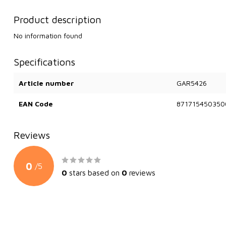
Product description
No information found
Specifications
Article number
GAR5426
EAN Code
871715450350
Reviews
0
/
5
0
stars based on
0
reviews