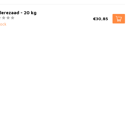
lerezaad - 20 kg
€30,85
tock