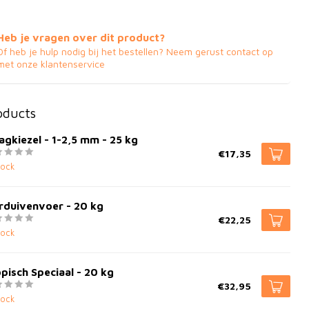
Heb je vragen over dit product?
Of heb je hulp nodig bij het bestellen? Neem gerust contact op
met onze klantenservice
oducts
gkiezel - 1-2,5 mm - 25 kg
€17,35
tock
rduivenvoer - 20 kg
€22,25
tock
pisch Speciaal - 20 kg
€32,95
tock