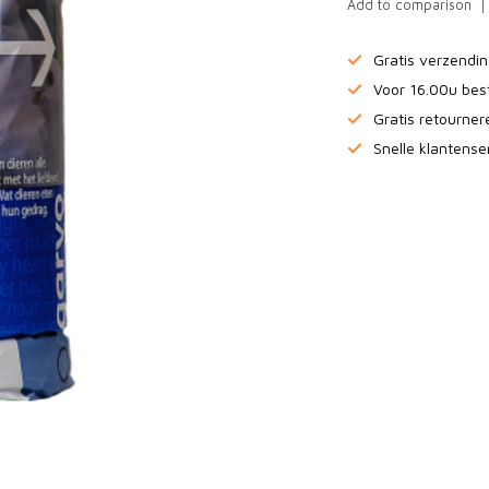
Add to comparison
Gratis verzendi
Voor 16.00u bes
Gratis retourne
Snelle klantense