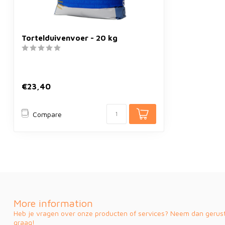
Tortelduivenvoer - 20 kg
€23,40
Compare
More information
Heb je vragen over onze producten of services? Neem dan gerust 
graag!