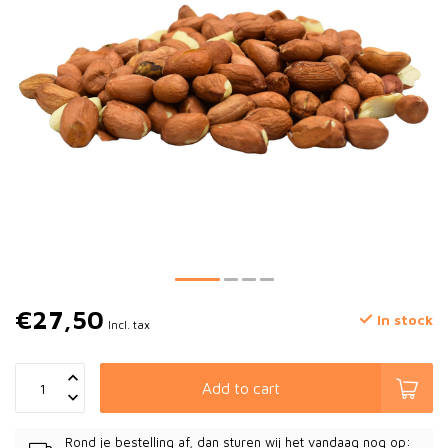
€27,50
In stock
Incl. tax
Add to cart
Rond je bestelling af, dan sturen wij het vandaag nog op: