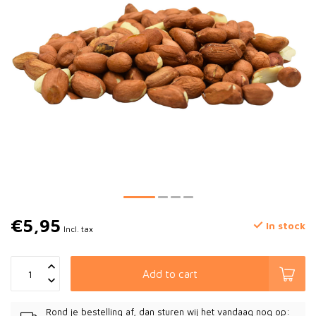
€5,95
In stock
Incl. tax
Add to cart
Rond je bestelling af, dan sturen wij het vandaag nog op: