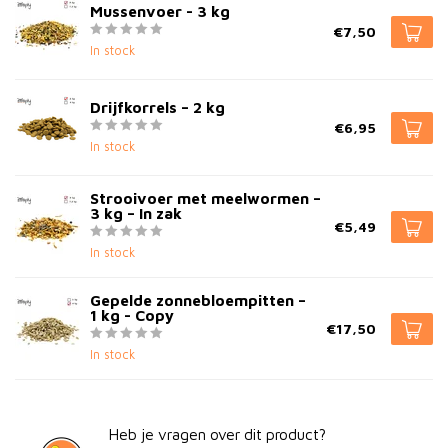
Mussenvoer - 3 kg
€7,50
In stock
Drijfkorrels – 2 kg
€6,95
In stock
Strooivoer met meelwormen –
3 kg – In zak
€5,49
In stock
Gepelde zonnebloempitten –
1 kg - Copy
€17,50
In stock
Heb je vragen over dit product?