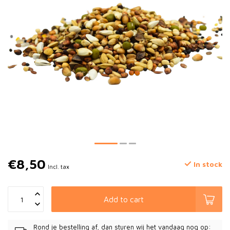
€8,50
In stock
Incl. tax
Add to cart
Rond je bestelling af, dan sturen wij het vandaag nog op: