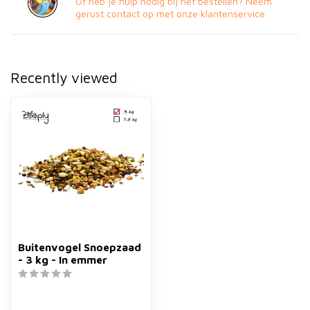
Of heb je hulp nodig bij het bestellen? Neem
gerust contact op met onze klantenservice
Recently viewed
Buitenvogel Snoepzaad
- 3 kg - In emmer