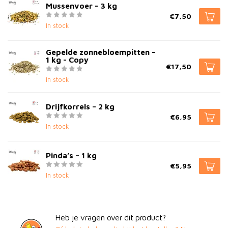
Mussenvoer - 3 kg
€7,50
In stock
Gepelde zonnebloempitten –
1 kg - Copy
€17,50
In stock
Drijfkorrels – 2 kg
€6,95
In stock
Pinda’s – 1 kg
€5,95
In stock
Heb je vragen over dit product?