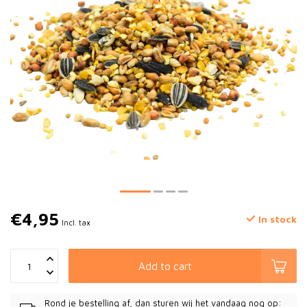
€4,95
In stock
Incl. tax
Add to cart
Rond je bestelling af, dan sturen wij het vandaag nog op: