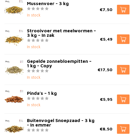
Mussenvoer - 3 kg
€7,50
In stock
Strooivoer met meelwormen –
3 kg – In zak
€5,49
In stock
Gepelde zonnebloempitten –
1 kg - Copy
€17,50
In stock
Pinda’s – 1 kg
€5,95
In stock
Buitenvogel Snoepzaad - 3 kg
- In emmer
€8,50