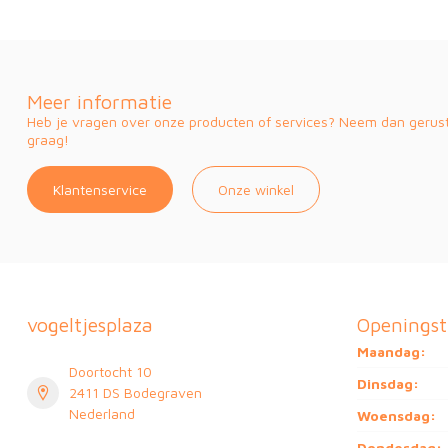
Meer informatie
Heb je vragen over onze producten of services? Neem dan gerust 
graag!
Klantenservice
Onze winkel
vogeltjesplaza
Openingst
Maandag:
Doortocht 10
Dinsdag:
2411 DS Bodegraven
Nederland
Woensdag:
Donderdag: