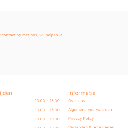
contact op met ons, wij helpen je
ijden
Informatie
10.00 - 18.00
Over ons
Algemene voorwaarden
10.00 - 18.00
Privacy Policy
10.00 - 18.00
Verzenden & retourneren
10.00 - 18.00