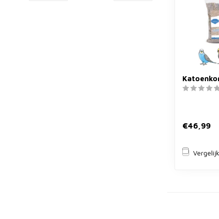
Katoenkorr
€46,99
Vergelij