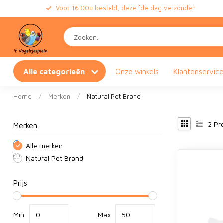
Voor 16.00u besteld, dezelfde dag verzonden
Alle categorieën
Onze winkels
Klantenservic
Home
/
Merken
/
Natural Pet Brand
2
Pr
Merken
Alle merken
Natural Pet Brand
Prijs
Min
Max