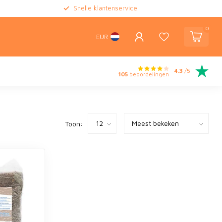
Snelle klantenservice
0
EUR
4.3
/5
105
beoordelingen
Toon: