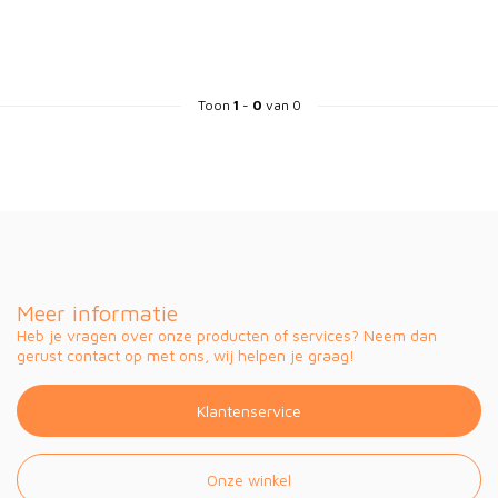
Toon
1
-
0
van 0
Meer informatie
Heb je vragen over onze producten of services? Neem dan
gerust contact op met ons, wij helpen je graag!
Klantenservice
Onze winkel