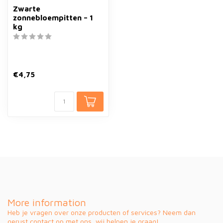
Zwarte
zonnebloempitten – 1
kg
€4,75
More information
Heb je vragen over onze producten of services? Neem dan
gerust contact op met ons, wij helpen je graag!