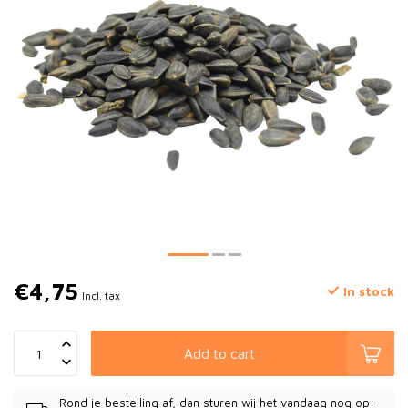
€4,75
In stock
Incl. tax
Add to cart
Rond je bestelling af, dan sturen wij het vandaag nog op: