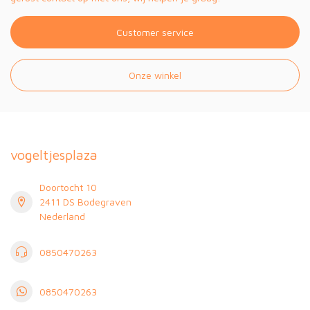
Customer service
Onze winkel
vogeltjesplaza
Doortocht 10
2411 DS Bodegraven
Nederland
0850470263
0850470263