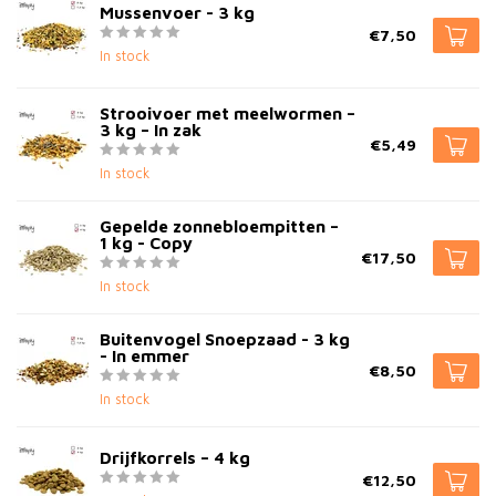
Mussenvoer - 3 kg
€7,50
In stock
Strooivoer met meelwormen –
3 kg – In zak
€5,49
In stock
Gepelde zonnebloempitten –
1 kg - Copy
€17,50
In stock
Buitenvogel Snoepzaad - 3 kg
- In emmer
€8,50
In stock
Drijfkorrels – 4 kg
€12,50