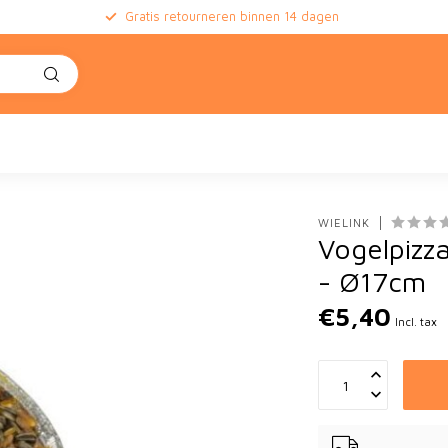
Gratis retourneren binnen 14 dagen
WIELINK
Vogelpizza
- Ø17cm
€5,40
Incl. tax