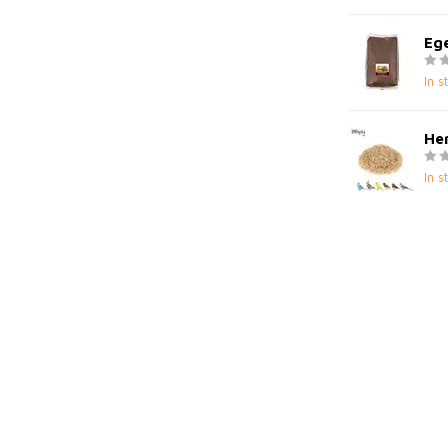
Ege
In s
Hen
In s