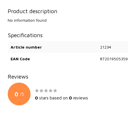
Product description
No information found
Specifications
Article number
21234
EAN Code
872019505359
Reviews
0
/
5
0
stars based on
0
reviews