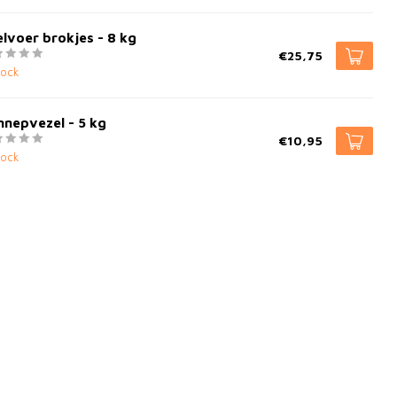
lvoer brokjes - 8 kg
€25,75
tock
nepvezel - 5 kg
€10,95
tock