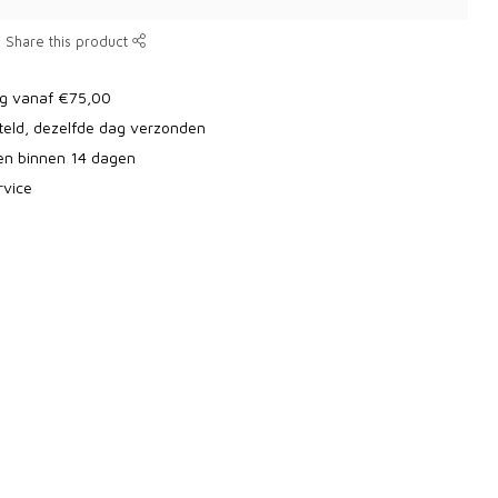
Share this product
ng vanaf €75,00
teld, dezelfde dag verzonden
ren binnen 14 dagen
rvice